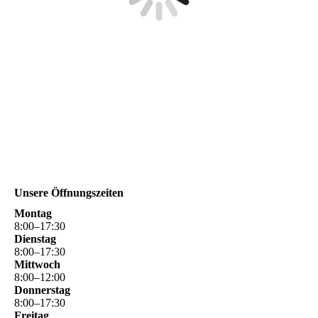
Unsere Öffnungszeiten
Montag
8
:
00
–
17
:
30
Dienstag
8
:
00
–
17
:
30
Mittwoch
8
:
00
–
12
:
00
Donnerstag
8
:
00
–
17
:
30
Freitag