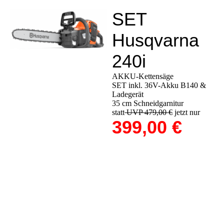
SET
Husqvarna
240i
AKKU-Kettensäge
SET inkl. 36V-Akku B140 &
Ladegerät
35 cm Schneidgarnitur
statt
UVP 479,00 €
jetzt nur
399,00 €