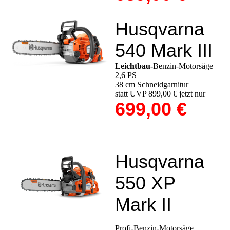
Husqvarna
540 Mark III
Leichtbau-
Benzin-Motorsäge
2,6 PS
38 cm Schneidgarnitur
statt
UVP 899,00 €
jetzt nur
699,00 €
Husqvarna
550 XP
Mark II
Profi-Benzin-Motorsäge