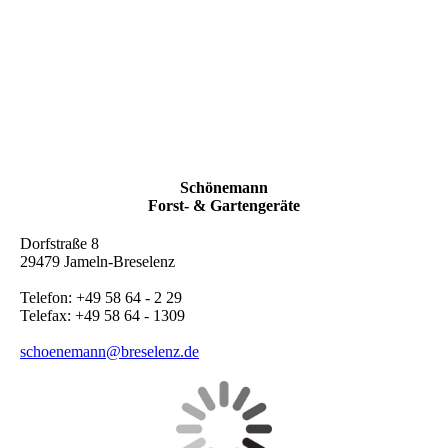
Schönemann
Forst- & Gartengeräte
Dorfstraße 8
29479 Jameln-Breselenz
Telefon: +49 58 64 - 2 29
Telefax: +49 58 64 - 1309
schoenemann@breselenz.de