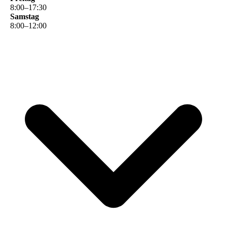
8
:
00
–
17
:
30
Samstag
8
:
00
–
12
:
00