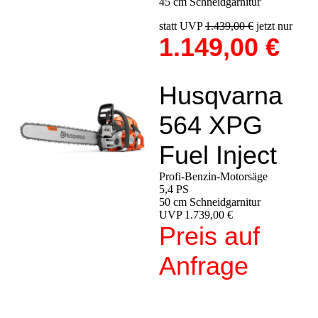
45 cm Schneidgarnitur
statt UVP
1.439,00 €
jetzt nur
1.149,00 €
Husqvarna
564 XPG
Fuel Inject
Profi-Benzin-Motorsäge
5,4 PS
50 cm Schneidgarnitur
UVP 1.739,00 €
Preis auf
Anfrage