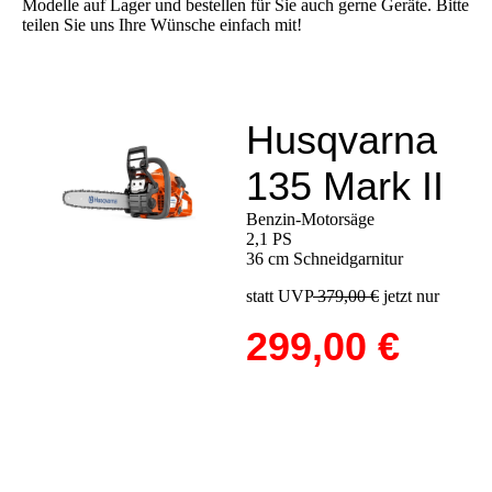
Modelle auf Lager und bestellen für Sie auch gerne Geräte. Bitte
teilen Sie uns Ihre Wünsche einfach mit!
Husqvarna
135 Mark II
Benzin-Motorsäge
2,1 PS
36 cm Schneidgarnitur
statt UVP
379,00 €
jetzt nur
299,00 €