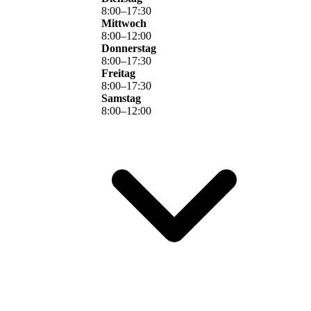
8
:
00
–
17
:
30
Mittwoch
8
:
00
–
12
:
00
Donnerstag
8
:
00
–
17
:
30
Freitag
8
:
00
–
17
:
30
Samstag
8
:
00
–
12
:
00