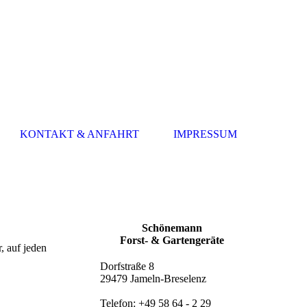
KONTAKT & ANFAHRT
IMPRESSUM
Schönemann
Forst- & Gartengeräte
, auf jeden
Dorfstraße 8
29479 Jameln-Breselenz
Telefon: +49 58 64 - 2 29