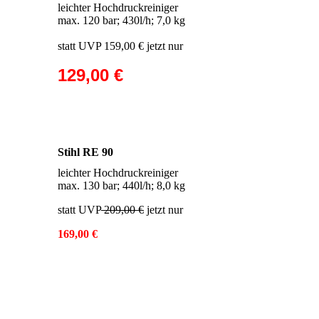
leichter Hochdruckreiniger
max. 120 bar; 430l/h; 7,0 kg
statt UVP 159,00 € jetzt nur
129,00 €
Stihl RE 90
leichter Hochdruckreiniger
max. 130 bar; 440l/h; 8,0 kg
statt UVP
209,00 €
jetzt nur
169,00 €