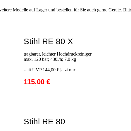
eitere Modelle auf Lager und bestellen für Sie auch gerne Geräte. Bitte
Stihl RE 80 X
tragbarer, leichter Hochdruckreiniger
max. 120 bar; 430l/h; 7,0 kg
statt UVP 144,00 € jetzt nur
115,00 €
Stihl RE 80