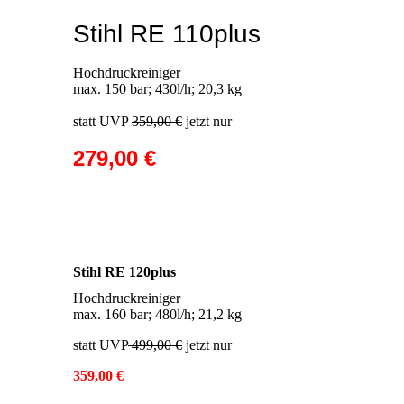
Stihl RE 110plus
Hochdruckreiniger
max. 150 bar; 430l/h; 20,3 kg
statt UVP
359,00 €
jetzt nur
279,00 €
Stihl RE 120plus
Hochdruckreiniger
max. 160 bar; 480l/h; 21,2 kg
statt UVP
499,00 €
jetzt nur
359,00 €