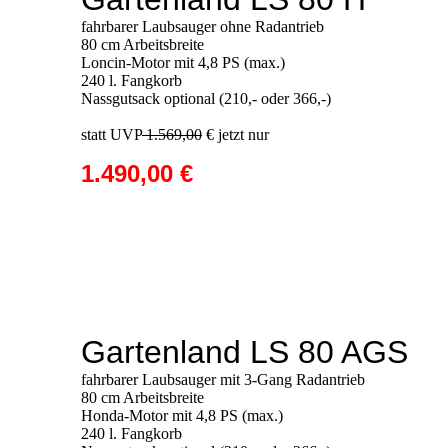
fahrbarer Laubsauger ohne Radantrieb
80 cm Arbeitsbreite
Loncin-Motor mit 4,8 PS (max.)
240 l. Fangkorb
Nassgutsack optional (210,- oder 366,-)
statt UVP
1.569,00
€ jetzt nur
1.490,00 €
Gartenland LS 80 AGS
fahrbarer Laubsauger mit 3-Gang Radantrieb
80 cm Arbeitsbreite
Honda-Motor mit 4,8 PS (max.)
240 l. Fangkorb