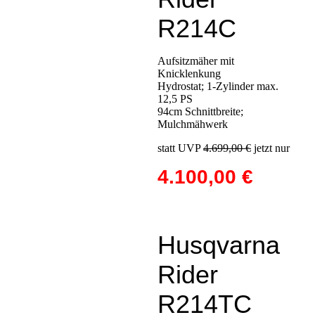
R214C
Aufsitzmäher mit
Knicklenkung
Hydrostat; 1-Zylinder max.
12,5 PS
94cm Schnittbreite;
Mulchmähwerk
statt UVP
4.699,00 €
jetzt nur
4.100,00 €
Husqvarna
Rider
R214TC