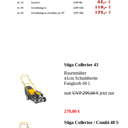
Stiga Collector 43
Rasenmäher
41cm Schnittbreite
Fangkorb 60 l.
statt
UVP 299,00 €
jetzt nur
279,00 €
Stiga Collector / Combi 48 S