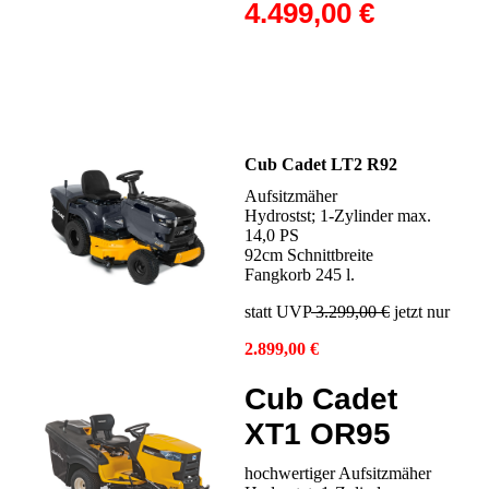
4.499,00 €
Cub Cadet LT2 R92
Aufsitzmäher
Hydrostst; 1-Zylinder max.
14,0 PS
92cm Schnittbreite
Fangkorb 245 l.
statt UVP
3.299,00 €
jetzt nur
2.899,00 €
Cub Cadet
XT1 OR95
hochwertiger Aufsitzmäher