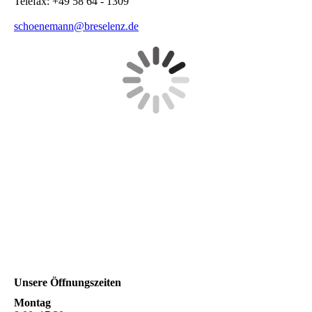
Telefax: +49 58 64 - 1309
schoenemann@breselenz.de
Unsere Öffnungszeiten
Montag