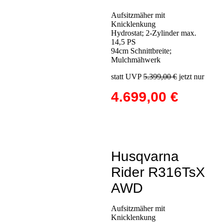
Aufsitzmäher mit
Knicklenkung
Hydrostat; 2-Zylinder max.
14,5 PS
94cm Schnittbreite;
Mulchmähwerk
statt UVP
5.399,00 €
jetzt nur
4.699,00 €
Husqvarna
Rider R316TsX
AWD
Aufsitzmäher mit
Knicklenkung