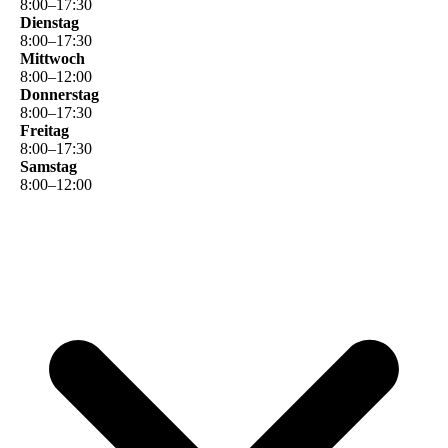
8
:
00
–
17
:
30
Dienstag
8
:
00
–
17
:
30
Mittwoch
8
:
00
–
12
:
00
Donnerstag
8
:
00
–
17
:
30
Freitag
8
:
00
–
17
:
30
Samstag
8
:
00
–
12
:
00