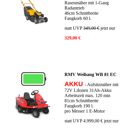
Rasenmäher mit 1-Gang
Radantrieb
46cm Schnittbreite
Fangkorb 60 l.
statt UVP
349,00 €
jetzt nur
329,00 €
RMV Weibang WB 81 EC
AKKU
- Aufsitzmäher mit
72V LiIonen 31Ah-Akku
Arbeitszeit max. 120 min
81cm Schnittbreite
Fangkorb 190 l.
pro Messer 1 E-Motor
statt UVP 4.999,00 € jetzt nur