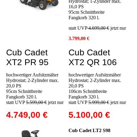
Hydrostat; 1-Zylinder max.
16,0 PS
95cm Schnittbreite
Fangkorb 320 l.
statt UVP
4.699,00 €
jetzt nur
3.799,00 €
Cub Cadet
Cub Cadet
XT2 PR 95
XT2 QR 106
hochwertiger Aufsitzmäher
hochwertiger Aufsitzmäher
Hydrostat; 2-Zylinder max.
Hydrostat; 2-Zylinder max.
20,0 PS
20,0 PS
95cm Schnittbreite
106cm Schnittbreite
Fangkorb 320 l.
Fangkorb 320 l.
statt UVP
5.599,00 €
jetzt nur
statt UVP
5.999,00 €
jetzt nur
4.749,00 €
5.100,00 €
Cub Cadet LT2 S98