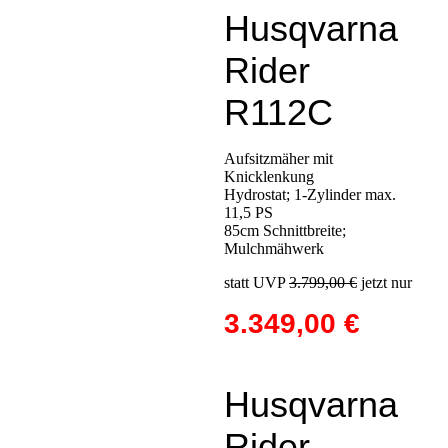
Husqvarna
Rider
R112C
Aufsitzmäher mit
Knicklenkung
Hydrostat; 1-Zylinder max.
11,5 PS
85cm Schnittbreite;
Mulchmähwerk
statt UVP
3.799,00 €
jetzt nur
3.349,00 €
Husqvarna
Rider