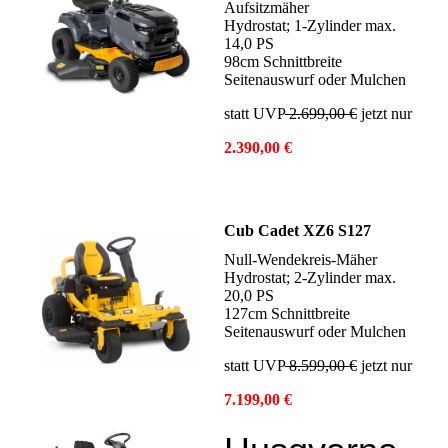
Aufsitzmäher
Hydrostat; 1-Zylinder max.
14,0 PS
98cm Schnittbreite
Seitenauswurf oder Mulchen
statt UVP
2.699,00 €
jetzt nur
2.390,00 €
Cub Cadet XZ6 S127
Null-Wendekreis-Mäher
Hydrostat; 2-Zylinder max.
20,0 PS
127cm Schnittbreite
Seitenauswurf oder Mulchen
statt UVP
8.599,00 €
jetzt nur
7.199,00 €