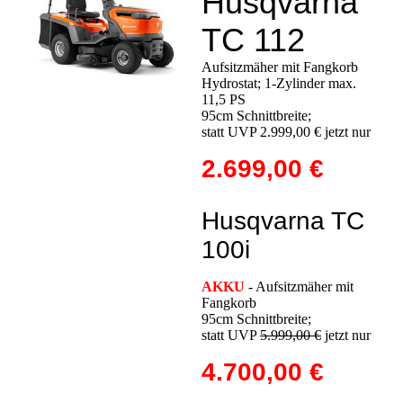
Husqvarna
TC 112
Aufsitzmäher mit Fangkorb
Hydrostat; 1-Zylinder max.
11,5 PS
95cm Schnittbreite;
statt UVP 2.999,00 € jetzt nur
2.699,00 €
Husqvarna TC
100i
AKKU
- Aufsitzmäher mit
Fangkorb
95cm Schnittbreite;
statt UVP
5.999,00 €
jetzt nur
4.700,00 €