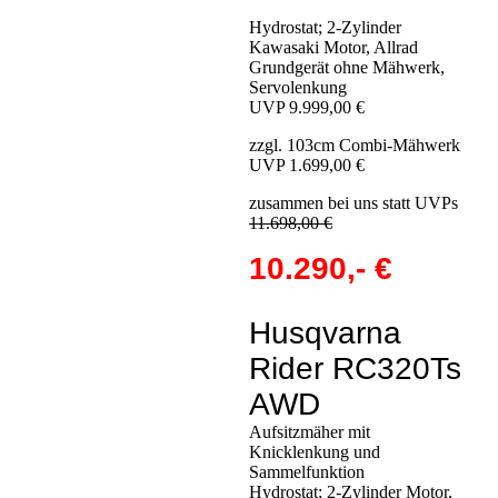
Hydrostat; 2-Zylinder
Kawasaki Motor, Allrad
Grundgerät ohne Mähwerk,
Servolenkung
UVP 9.999,00 €
zzgl. 103cm Combi-Mähwerk
UVP 1.699,00 €
zusammen bei uns statt UVPs
11.698,00 €
10.290,- €
Husqvarna
Rider RC320Ts
AWD
Aufsitzmäher mit
Knicklenkung und
Sammelfunktion
Hydrostat; 2-Zylinder Motor,